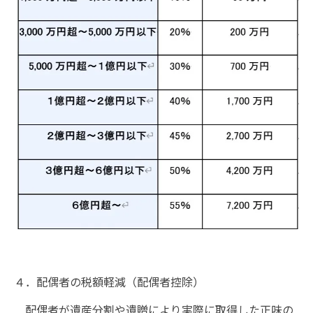
４．配偶者の税額軽減（配偶者控除）
配偶者が遺産分割や遺贈により実際に取得した正味の