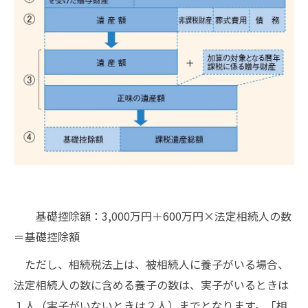
基礎控除額：3,000万円＋600万円×法定相続人の数
＝基礎控除額
ただし、相続税法上は、被相続人に養子がいる場合、
法定相続人の数に含める養子の数は、実子がいるときは
１人（実子がいないときは２人）までとなります。「相