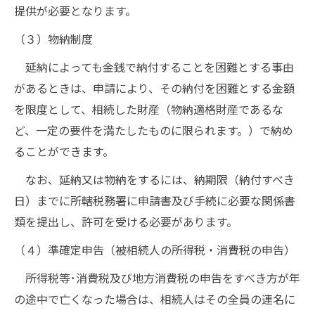
提供が必要となります。
（３）物納制度
延納によっても金銭で納付することを困難とする事由
があるときは、申請により、その納付を困難とする金額
を限度として、相続した財産（物納適格財産であるな
ど、一定の要件を満たしたものに限られます。）で納め
ることができます。
なお、延納又は物納をするには、納期限（納付すべき
日）までに所轄税務署に申請書及び手続に必要な関係書
類を提出し、許可を受ける必要があります。
（４）準確定申告（被相続人の所得税・消費税の申告）
所得税等･消費税及び地方消費税の申告をすべき方が年
の途中で亡くなった場合は、相続人はその全員の連名に