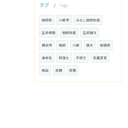
タグ
Tags
相続税
川崎市
みなし相続財産
生命保険
相続財産
生前贈与
横浜市
相続
川崎
厚木
相模原
海老名
税理士
手続き
名義変更
相談
依頼
税務