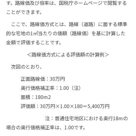
す。路線価及び倍率は、国税庁ホームページで閲覧する
ことができます。
ここで、路線価方式とは、路線（道路）に面する標準
的な宅地の1㎡当たりの価額（路線価）を基に計算した
金額で評価することです。
＜路線価方式による評価額の計算例＞
次図のとおり、
正面路線価：30万円
奥行価格補正率：1.00（注）
面積：180m2
評価額：30万円×1.00×180＝5,400万円
注：普通住宅地区における奥行18mの
場合の奥行価格補正率は、1.00です。