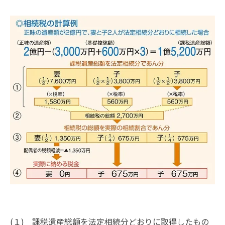
(１) 課税遺産総額を法定相続分どおりに取得したもの