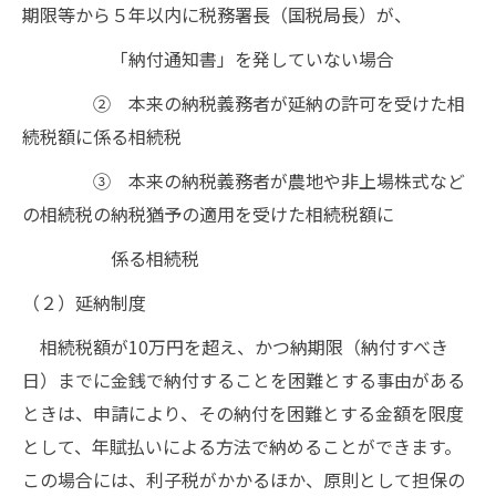
期限等から５年以内に税務署長（国税局長）が、
「納付通知書」を発していない場合
② 本来の納税義務者が延納の許可を受けた相
続税額に係る相続税
③ 本来の納税義務者が農地や非上場株式など
の相続税の納税猶予の適用を受けた相続税額に
係る相続税
（２）延納制度
相続税額が10万円を超え、かつ納期限（納付すべき
日）までに金銭で納付することを困難とする事由がある
ときは、申請により、その納付を困難とする金額を限度
として、年賦払いによる方法で納めることができます。
この場合には、利子税がかかるほか、原則として担保の