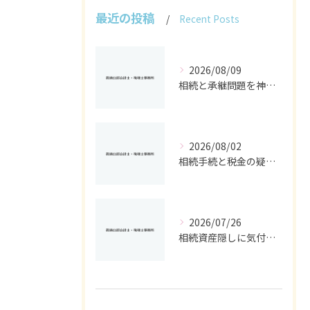
最近の投稿
Recent Posts
2026/08/09
相続と承継問題を神奈川県で解決するための制度活用と実務ポイント
2026/08/02
相続手続と税金の疑問をスッキリ解決する基礎控除や申告条件の徹底ガイド
2026/07/26
相続資産隠しに気付いた時の神奈川県で取るべき具体的対応ガイド