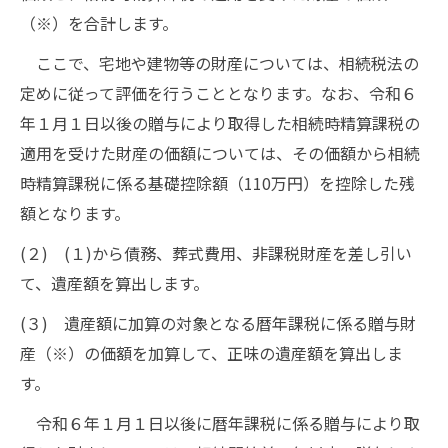
（※）を合計します。
ここで、宅地や建物等の財産については、相続税法の
定めに従って評価を行うこととなります。なお、令和６
年１月１日以後の贈与により取得した相続時精算課税の
適用を受けた財産の価額については、その価額から相続
時精算課税に係る基礎控除額（110万円）を控除した残
額となります。
(２) (１)から債務、葬式費用、非課税財産を差し引い
て、遺産額を算出します。
(３) 遺産額に加算の対象となる暦年課税に係る贈与財
産（※）の価額を加算して、正味の遺産額を算出しま
す。
令和６年１月１日以後に暦年課税に係る贈与により取