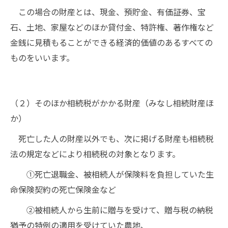
この場合の財産とは、現金、預貯金、有価証券、宝
石、土地、家屋などのほか貸付金、特許権、著作権など
金銭に見積もることができる経済的価値のあるすべての
ものをいいます。
（２）そのほか相続税がかかる財産（みなし相続財産ほ
か）
死亡した人の財産以外でも、次に掲げる財産も相続税
法の規定などにより相続税の対象となります。
①死亡退職金、被相続人が保険料を負担していた生
命保険契約の死亡保険金など
②被相続人から生前に贈与を受けて、贈与税の納税
猶予の特例の適用を受けていた農地、