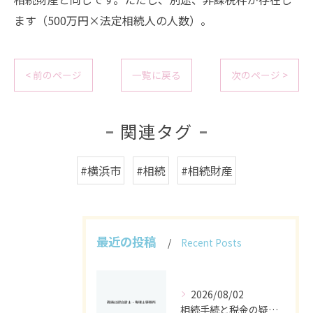
ます（500万円×法定相続人の人数）。
< 前のページ
一覧に戻る
次のページ >
関連タグ
#横浜市
#相続
#相続財産
最近の投稿
Recent Posts
2026/08/02
相続手続と税金の疑問をスッキリ解決する基礎控除や申告条件の徹底ガイド