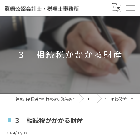
３ 相続税がかかる財産
神奈川県横浜市の相続なら眞鍋泰治税理士事務所
コラム
３ 相続税がかかる財産
３ 相続税がかかる財産
2024/07/09