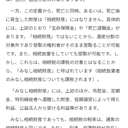
一方、この定義から、死亡と同時、あるいは、死亡後
に発生した財産は「相続財産」にはなりません。具体的
には、上記のとおり「生命保険金」や「死亡退職金」が
あります。「相続財残」ではないことから、遺産分割の
対象外であり受取の権利者がそのまま受取ることが可能
です。また、相続放棄をしていても受取が可能です。し
かし、これらは、相続税の課税の対象とはなることか
ら、「みなし相続財産」と呼ばれています（相続放棄者
のみなし相続財産についても課税されます）。
「みなし相続財産」には、上記のほか、弔慰金、定期
金、特別縁故者へ遺贈した財産、低額譲受によって得た
利益、公益法人から受ける利益等があります。
みなし相続財産であっても、相続税の税率は、通常の
相続財産と同じです。ただし、別途、非課税枠が存在し