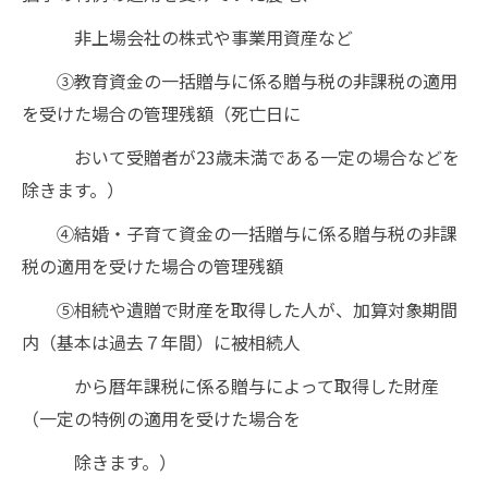
非上場会社の株式や事業用資産など
③教育資金の一括贈与に係る贈与税の非課税の適用
を受けた場合の管理残額（死亡日に
おいて受贈者が23歳未満である一定の場合などを
除きます。）
④結婚・子育て資金の一括贈与に係る贈与税の非課
税の適用を受けた場合の管理残額
⑤相続や遺贈で財産を取得した人が、加算対象期間
内（基本は過去７年間）に被相続人
から暦年課税に係る贈与によって取得した財産
（一定の特例の適用を受けた場合を
除きます。）