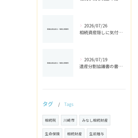
2026/07/26
相続資産隠しに気付いた時の神奈川県で取るべき具体的対応ガイド
2026/07/19
遺産分割協議書の書き方と相続手続きを自分で進めるための実践ポイント
タグ
Tags
相続税
川崎市
みなし相続財産
生命保険
相続財産
生前贈与