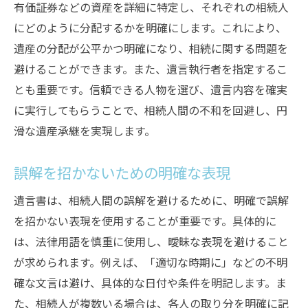
有価証券などの資産を詳細に特定し、それぞれの相続人
にどのように分配するかを明確にします。これにより、
遺産の分配が公平かつ明確になり、相続に関する問題を
避けることができます。また、遺言執行者を指定するこ
とも重要です。信頼できる人物を選び、遺言内容を確実
に実行してもらうことで、相続人間の不和を回避し、円
滑な遺産承継を実現します。
誤解を招かないための明確な表現
遺言書は、相続人間の誤解を避けるために、明確で誤解
を招かない表現を使用することが重要です。具体的に
は、法律用語を慎重に使用し、曖昧な表現を避けること
が求められます。例えば、「適切な時期に」などの不明
確な文言は避け、具体的な日付や条件を明記します。ま
た、相続人が複数いる場合は、各人の取り分を明確に記