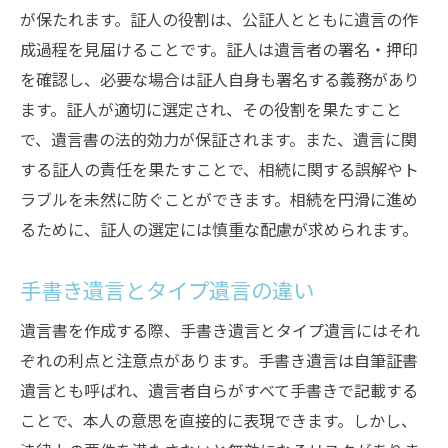
が保たれます。証人の役割は、公証人とともに遺言の作
成過程を見届けることです。証人は遺言者の署名・押印
を確認し、必要な場合は証人自身も署名する義務があり
ます。証人が適切に選定され、その役割を果たすこと
で、遺言書の法的効力が保証されます。また、遺言に関
する証人の責任を果たすことで、相続に関する誤解やト
ラブルを未然に防ぐことができます。相続を円滑に進め
るために、証人の選定には慎重な配慮が求められます。
手書き遺言とタイプ遺言の違い
遺言書を作成する際、手書き遺言とタイプ遺言にはそれ
ぞれの利点と注意点があります。手書き遺言は自筆証書
遺言とも呼ばれ、遺言者自らがすべて手書きで記載する
ことで、本人の意思を直接的に表現できます。しかし、