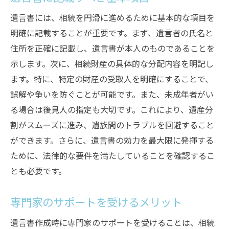
異なる意見を調整するための手段
遺言書には、相続を円滑に進めるために基本的な項目を
遺言書の内容を家族に説明する際のポイン
明確に記載することが重要です。まず、遺言者の氏名と
ト
住所を正確に記載し、遺言書が本人のものであることを
遺言の内容を確実に実行するための備え
示します。次に、相続財産の具体的な分配内容を明記し
ます。特に、特定の財産の受取人を明確にすることで、
誤解や争いを防ぐことが可能です。また、未成年者がい
る場合は後見人の指定も大切です。これにより、遺産分
割がスムーズに進み、遺族間のトラブルを回避すること
ができます。さらに、遺言書の効力を最大限に発揮する
ために、法律的な要件を満たしていることを確認するこ
とも必要です。
専門家のサポートを受けるメリット
遺言書作成時に専門家のサポートを受けることは、相続