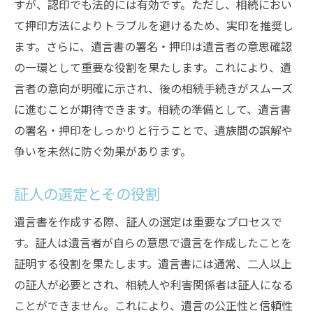
すが、認印でも法的には有効です。ただし、相続におい
て押印方法によりトラブルを避けるため、実印を推奨し
ます。さらに、遺言書の署名・押印は遺言者の意思確認
の一環として重要な役割を果たします。これにより、遺
言者の意向が明確に示され、後の相続手続きがスムーズ
に進むことが期待できます。相続の準備として、遺言書
の署名・押印をしっかりと行うことで、遺族間の誤解や
争いを未然に防ぐ効果があります。
証人の選定とその役割
遺言書を作成する際、証人の選定は重要なプロセスで
す。証人は遺言者が自らの意思で遺言を作成したことを
証明する役割を果たします。遺言書には通常、二人以上
の証人が必要とされ、相続人や利害関係者は証人になる
ことができません。これにより、遺言の公正性と信頼性