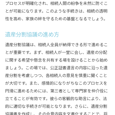
プロセスが明確化され、相続人間の紛争を未然に防ぐこ
とが可能になります。このような手続きは、相続の透明
性を高め、家族の絆を守るための基盤となるでしょう。
遺産分割協議の進め方
遺産分割協議は、相続人全員が納得できる形で進めるこ
とが重要です。まず、相続人が一堂に会し、遺産の分配
に関する希望や懸念を共有する場を設けることから始め
ましょう。この場では、公正証書遺言の内容に沿った遺
産分割を考慮しつつ、各相続人の意見を慎重に聞くこと
が大切です。また、感情的になりがちなこのプロセスを
円滑に進めるためには、第三者として専門家を仲介役に
立てることが有効です。彼らの客観的な助言により、法
的に適切な手続きが可能となります。さらに、遺産分割
協議書を作成し、その合意内容を文書化することで、将