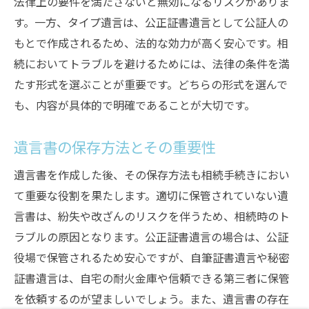
法律上の要件を満たさないと無効になるリスクがありま
す。一方、タイプ遺言は、公正証書遺言として公証人の
もとで作成されるため、法的な効力が高く安心です。相
続においてトラブルを避けるためには、法律の条件を満
たす形式を選ぶことが重要です。どちらの形式を選んで
も、内容が具体的で明確であることが大切です。
遺言書の保存方法とその重要性
遺言書を作成した後、その保存方法も相続手続きにおい
て重要な役割を果たします。適切に保管されていない遺
言書は、紛失や改ざんのリスクを伴うため、相続時のト
ラブルの原因となります。公正証書遺言の場合は、公証
役場で保管されるため安心ですが、自筆証書遺言や秘密
証書遺言は、自宅の耐火金庫や信頼できる第三者に保管
を依頼するのが望ましいでしょう。また、遺言書の存在