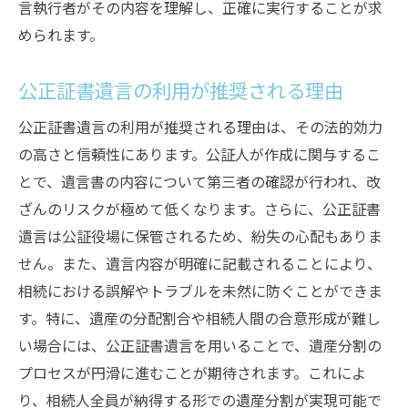
言執行者がその内容を理解し、正確に実行することが求
められます。
公正証書遺言の利用が推奨される理由
公正証書遺言の利用が推奨される理由は、その法的効力
の高さと信頼性にあります。公証人が作成に関与するこ
とで、遺言書の内容について第三者の確認が行われ、改
ざんのリスクが極めて低くなります。さらに、公正証書
遺言は公証役場に保管されるため、紛失の心配もありま
せん。また、遺言内容が明確に記載されることにより、
相続における誤解やトラブルを未然に防ぐことができま
す。特に、遺産の分配割合や相続人間の合意形成が難し
い場合には、公正証書遺言を用いることで、遺産分割の
プロセスが円滑に進むことが期待されます。これによ
り、相続人全員が納得する形での遺産分割が実現可能で