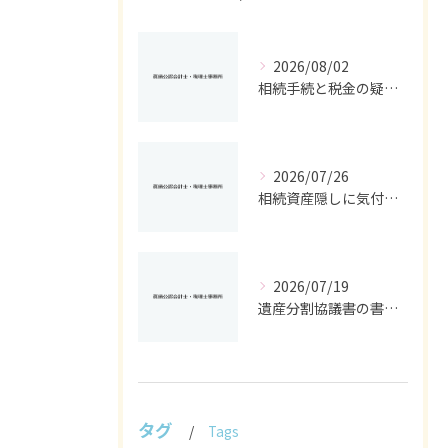
2026/08/02
相続手続と税金の疑問をスッキリ解決する基礎控除や申告条件の徹底ガイド
2026/07/26
相続資産隠しに気付いた時の神奈川県で取るべき具体的対応ガイド
2026/07/19
遺産分割協議書の書き方と相続手続きを自分で進めるための実践ポイント
タグ
Tags