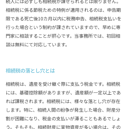
続人には必ずしも相続税が課せられるとは限りません。
相続税に係る節税ための特例が適用されるのは、申告期
限である死亡後10カ月以内に税務申告、相続税支払いを
行った場合という制約が課されていますので、早めに専
門家に相談することが肝心です。当事務所では、初回相
談は無料にて対応しています。
相続税の落とし穴とは
相続税は、遺産を受け継ぐ際に支払う税金です。相続税
には、基礎控除額がありますが、遺産額が一定以上であ
れば課税されます。相続税には、様々な落とし穴が存在
します。特に、相続人間の紛争が発生した場合、財産分
割が困難になり、税金の支払いが滞ることもあるでしょ
う。そもそも、相続財産に実物資産が多い場合は、その