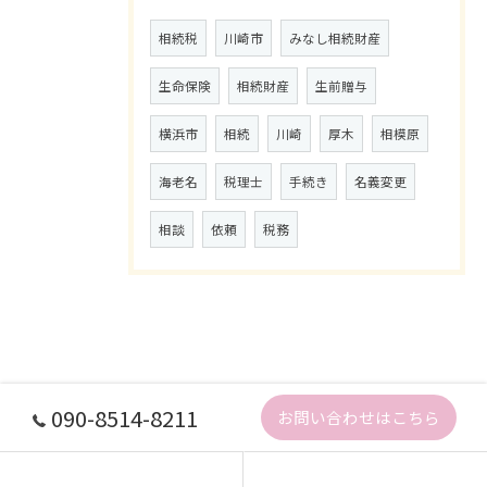
相続税
川崎市
みなし相続財産
生命保険
相続財産
生前贈与
横浜市
相続
川崎
厚木
相模原
海老名
税理士
手続き
名義変更
相談
依頼
税務
090-8514-8211
お問い合わせはこちら
ホーム
コンセプト