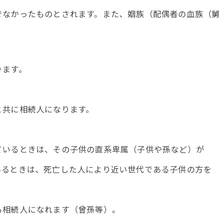
なかったものとされます。また、姻族（配偶者の血族（舅
ます。
共に相続人になります。
きは、その子供の直系卑属（子供や孫など）が
は、死亡した人により近い世代である子供の方を
人になれます（曾孫等）。