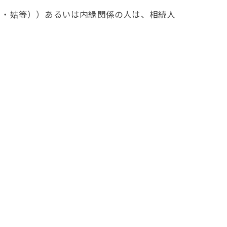
・姑等））あるいは内縁関係の人は、相続人