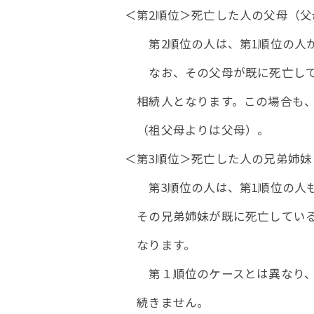
＜第2順位＞死亡した人の父母（父母
第2順位の人は、第1順位の人がいな
なお、その父母が既に死亡していると
相続人となります。この場合も、その
（祖父母よりは父母）。
＜第3順位＞死亡した人の兄弟姉妹
第3順位の人は、第1順位の人も第2
その兄弟姉妹が既に死亡しているとき
なります。
第１順位のケースとは異なり、相続権
続きません。