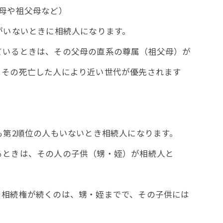
や祖父母など）
いときに相続人になります。
きは、その父母の直系の尊属（祖父母）が
死亡した人により近い世代が優先されます
順位の人もいないとき相続人になります。
は、その人の子供（甥・姪）が相続人と
が続くのは、甥・姪までで、その子供には