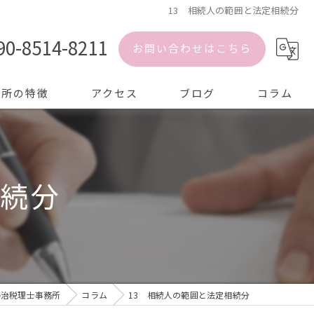
13 相続人の範囲と法定相続分
90-8514-8211
お問い合わせはこちら
務所の特徴
アクセス
ブログ
コラム
相続分
泰治税理士事務所
コラム
13 相続人の範囲と法定相続分