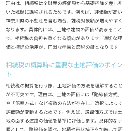
理由は、相続税は全財産の評価額から基礎控除を差し引
いた残額に課税されるためです。例えば、評価額が高い
神奈川県の不動産を含む場合、課税対象額が増えやすく
なります。具体的には、土地や建物の評価が高まること
で、相続税の負担も重くなる傾向があります。適切な評
価と控除の活用が、円滑な申告と節税の鍵となります。
相続税の概算時に重要な土地評価のポイン
ト
相続税の概算を行う際、土地評価の方法を理解すること
が不可欠です。理由は、土地の評価には「路線価方式」
や「倍率方式」など複数の方法が存在し、選択によって
評価額が変動するためです。例えば、路線価方式では土
地の面する道路の価値を基準に評価します。具体的な手
順として、路線価を調べ、地積や形状補正を加味して評