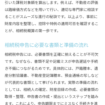
引いた課税対象額を算出します。例えば、不動産の評価
は路線価方式などを用いて行い、適切な専門家に相談す
ることがスムーズな進行の秘訣です。以上より、事前に
財産内容を整理し、控除や特例の適用可否を確認するこ
とが、相続税概算の第一歩です。
相続税申告に必要な書類と準備の流れ
相続税申告には、必要書類を正確に揃えることが不可欠
です。なぜなら、書類不足や記載ミスが申告遅延や手続
き不備につながるためです。具体的には、戸籍謄本、遺
産分割協議書、不動産登記簿謄本、預金通帳の写しなど
が代表的な書類として挙げられます。実際の準備の流れ
としては、相続人の確定、財産目録の作成、必要書類の
取得・整理、申告書の作成・提出というステップを踏み
ます。これにより、申告期限までにミスなく手続きを進