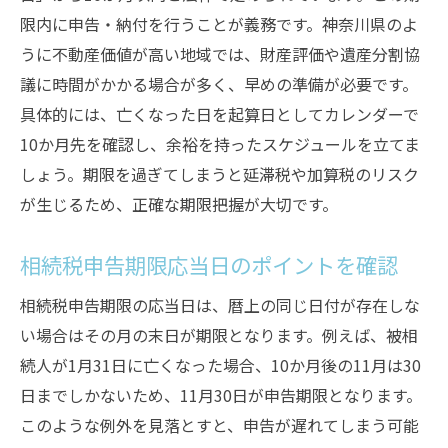
限内に申告・納付を行うことが義務です。神奈川県のよ
うに不動産価値が高い地域では、財産評価や遺産分割協
議に時間がかかる場合が多く、早めの準備が必要です。
具体的には、亡くなった日を起算日としてカレンダーで
10か月先を確認し、余裕を持ったスケジュールを立てま
しょう。期限を過ぎてしまうと延滞税や加算税のリスク
が生じるため、正確な期限把握が大切です。
相続税申告期限応当日のポイントを確認
相続税申告期限の応当日は、暦上の同じ日付が存在しな
い場合はその月の末日が期限となります。例えば、被相
続人が1月31日に亡くなった場合、10か月後の11月は30
日までしかないため、11月30日が申告期限となります。
このような例外を見落とすと、申告が遅れてしまう可能