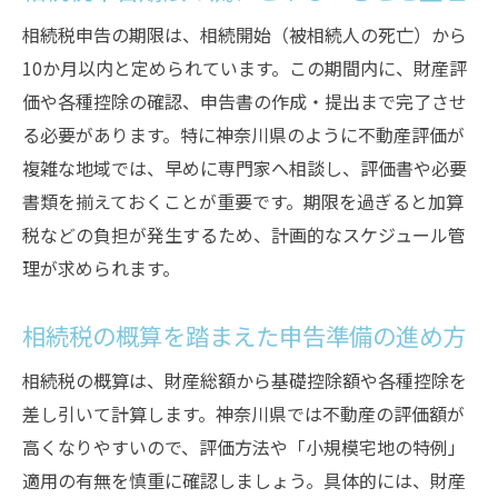
相続税申告の期限は、相続開始（被相続人の死亡）から
10か月以内と定められています。この期間内に、財産評
価や各種控除の確認、申告書の作成・提出まで完了させ
る必要があります。特に神奈川県のように不動産評価が
複雑な地域では、早めに専門家へ相談し、評価書や必要
書類を揃えておくことが重要です。期限を過ぎると加算
税などの負担が発生するため、計画的なスケジュール管
理が求められます。
相続税の概算を踏まえた申告準備の進め方
相続税の概算は、財産総額から基礎控除額や各種控除を
差し引いて計算します。神奈川県では不動産の評価額が
高くなりやすいので、評価方法や「小規模宅地の特例」
適用の有無を慎重に確認しましょう。具体的には、財産