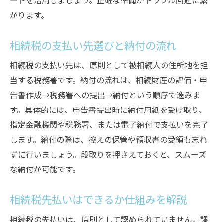
ートを活用しましょう。正確な準備がトラブル回避に繋
がります。
相続税の支払い先選びと納付の流れ
相続税の支払い先は、原則として被相続人の住所地を担
当する税務署です。納付の流れは、相続財産の評価・申
告書作成→税務署への提出→納付という順序で進みま
す。具体的には、申告書提出時に納付用紙を受け取り、
指定金融機関や税務署、または電子納付で支払いを完了
します。納付の際は、控えの保管や領収書の受領も忘れ
ずに行いましょう。段取りを押さえておくと、スムーズ
な納付が可能です。
相続税先払いはできるか仕組みを解説
相続税の先払いは、原則として認められていません。課