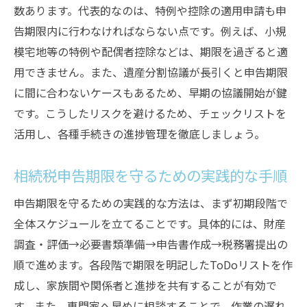
数あります。代表的なのは、特例や控除の適用申請も申
告期限内に行わなければならない点です。例えば、小規
模宅地等の特例や配偶者控除などは、期限を過ぎると適
用できません。また、遺産分割協議が長引くと申告期限
に間に合わないケースもあるため、早期の協議開始が鍵
です。こうしたリスクを避けるため、チェックリストを
活用し、各種手続きの進捗管理を徹底しましょう。
相続税申告期限を守るための実践的な手順
申告期限を守るための実践的な方法は、まず初期段階で
全体スケジュールを立てることです。具体的には、財産
調査・評価→必要書類準備→申告書作成→税務署提出の
順で進めます。各段階で期限を明記したToDoリストを作
成し、家族間や関係者と進捗を共有することが有効で
す。また、専門家へ早めに相談することで、作業の遅れ