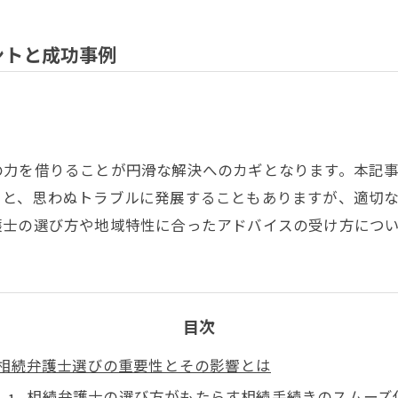
ントと成功事例
の力を借りることが円滑な解決へのカギとなります。本記
ると、思わぬトラブルに発展することもありますが、適切
護士の選び方や地域特性に合ったアドバイスの受け方につ
目次
相続弁護士選びの重要性とその影響とは
相続弁護士の選び方がもたらす相続手続きのスムーズ