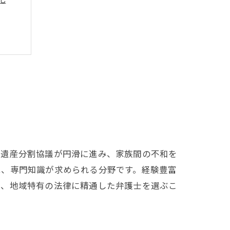
ント
や遺産分割協議が円滑に進み、家族間の不和を
は、専門知識が求められる分野です。経験豊富
に、地域特有の法律に精通した弁護士を選ぶこ