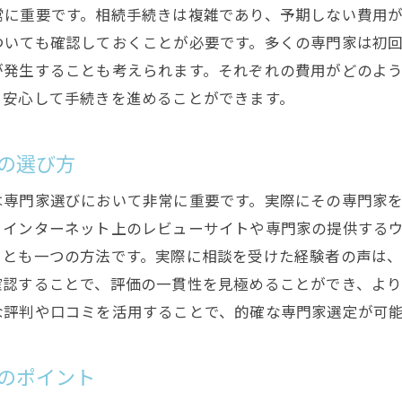
常に重要です。相続手続きは複雑であり、予期しない費用
ついても確認しておくことが必要です。多くの専門家は初
が発生することも考えられます。それぞれの費用がどのよ
、安心して手続きを進めることができます。
の選び方
は専門家選びにおいて非常に重要です。実際にその専門家
。インターネット上のレビューサイトや専門家の提供する
ことも一つの方法です。実際に相談を受けた経験者の声は
確認することで、評価の一貫性を見極めることができ、よ
な評判や口コミを活用することで、的確な専門家選定が可
のポイント