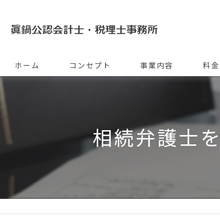
ホーム
コンセプト
事業内容
料金
相続弁護士