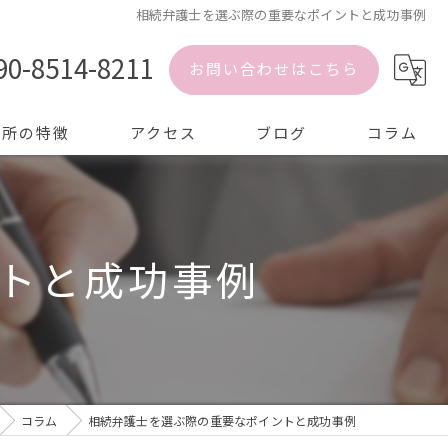
相続弁護士を選ぶ際の重要なポイントと成功事例
90-8514-8211
お問い合わせはこちら
務所の特徴
アクセス
ブログ
コラム
トと成功事例
コラム
相続弁護士を選ぶ際の重要なポイントと成功事例