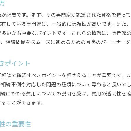
方
トラブルを避けるための相続専門家の選定基準
認が必要です。まず、その専門家が認定された資格を持っ
事例から学ぶ相続問題を防ぐためのステップ
保有している専門家は、一般的に信頼性が高いです。また
相続問題を未然に防ぐための相談窓口の活用法
が多いかも重要なポイントです。これらの情報は、専門家
で、相続問題をスムーズに進めるための最良のパートナーを
きポイント
回相談で確認すべきポイントを押さえることが重要です。
の相続事例や対応した問題の種類について尋ねると良いで
相続にかかる費用についての説明を受け、費用の透明性を
することができます。
性の重要性