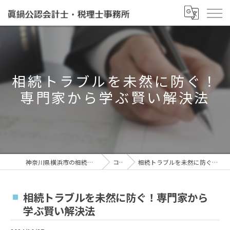
相続トラブルを未然に防ぐ！
専門家から学ぶ賢い解決法
神奈川県横浜市の相続なら眞鍋泰治税理士事務所
コラム
相続トラブルを未然に防ぐ！専門家から学ぶ賢い解決法
相続トラブルを未然に防ぐ！専門家から
学ぶ賢い解決法