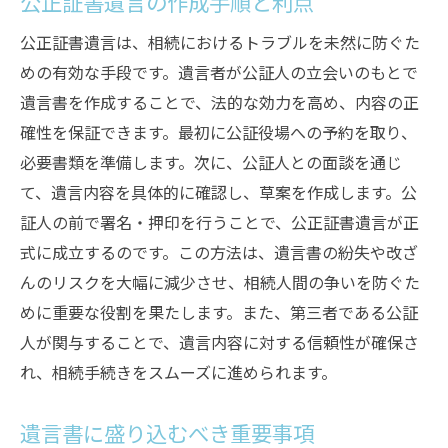
公正証書遺言の作成手順と利点
公正証書遺言は、相続におけるトラブルを未然に防ぐた
めの有効な手段です。遺言者が公証人の立会いのもとで
遺言書を作成することで、法的な効力を高め、内容の正
確性を保証できます。最初に公証役場への予約を取り、
必要書類を準備します。次に、公証人との面談を通じ
て、遺言内容を具体的に確認し、草案を作成します。公
証人の前で署名・押印を行うことで、公正証書遺言が正
式に成立するのです。この方法は、遺言書の紛失や改ざ
んのリスクを大幅に減少させ、相続人間の争いを防ぐた
めに重要な役割を果たします。また、第三者である公証
人が関与することで、遺言内容に対する信頼性が確保さ
れ、相続手続きをスムーズに進められます。
遺言書に盛り込むべき重要事項