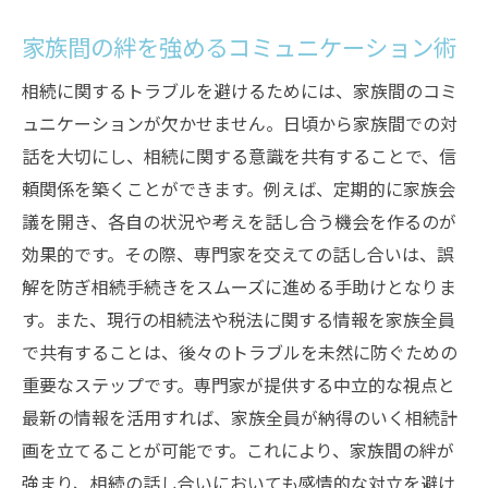
家族間の絆を強めるコミュニケーション術
相続に関するトラブルを避けるためには、家族間のコミ
ュニケーションが欠かせません。日頃から家族間での対
話を大切にし、相続に関する意識を共有することで、信
頼関係を築くことができます。例えば、定期的に家族会
議を開き、各自の状況や考えを話し合う機会を作るのが
効果的です。その際、専門家を交えての話し合いは、誤
解を防ぎ相続手続きをスムーズに進める手助けとなりま
す。また、現行の相続法や税法に関する情報を家族全員
で共有することは、後々のトラブルを未然に防ぐための
重要なステップです。専門家が提供する中立的な視点と
最新の情報を活用すれば、家族全員が納得のいく相続計
画を立てることが可能です。これにより、家族間の絆が
強まり、相続の話し合いにおいても感情的な対立を避け