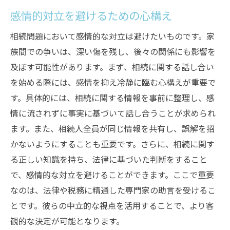
感情的対立を避けるための心構え
相続問題において感情的な対立は避けたいものです。家
族間での争いは、深い傷を残し、後々の関係にも影響を
及ぼす可能性があります。まず、相続に関する話し合い
を始める際には、感情を抑え冷静に臨む心構えが重要で
す。具体的には、相続に関する情報を事前に整理し、感
情に流されずに事実に基づいて話し合うことが求められ
ます。また、相続人全員が同じ情報を共有し、誤解を招
かないようにすることも重要です。さらに、相続に関す
る正しい知識を持ち、法律に基づいた判断をすること
で、感情的な対立を避けることができます。ここで重要
なのは、法律や税務に精通した専門家の助言を受けるこ
とです。彼らの中立的な視点を活用することで、より客
観的な決定が可能となります。