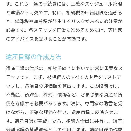
す。これら一連の手続きには、正確なスケジュール管理
と準備が不可欠です。特に、相続税の申告期限を過ぎる
と、延滞税や加算税が発生するリスクがあるため注意が
必要です。各ステップを円滑に進めるためには、専門家
のアドバイスを受けることが有効です。
遺産目録の作成方法
遺産目録の作成は、相続手続きにおいて非常に重要なス
テップです。まず、被相続人のすべての財産をリストア
ップし、各項目の評価額を算出します。この段階では、
不動産、預貯金、株式、債務など、さまざまな資産と負
債を考慮する必要があります。次に、専門家の助言を受
けながら、正確な評価を行い、遺産目録に反映させま
す。遺産目録が完成したら、相続人全員に共有し、遺産
分割協議の基礎資料として使用します。遺産目録の作成