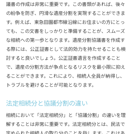
議書の作成は非常に重要です。この書類があれば、後々
の紛争を防ぎ、円滑な遺産分割を実現することができま
す。例えば、東急田園都市線沿線にお住まいの方にとっ
ても、この文書をしっかりと準備することが、スムーズ
な相続への第一歩となります。遺産分割協議書を作成す
る際には、公正証書として法的効力を持たせることも検
討すると良いでしょう。公正証書遺言を作成すること
で、遺産の分割方法が争点となるリスクを最小限に抑え
ることができます。これにより、相続人全員が納得し、
トラブルを避けることが可能となります。
法定相続分と協議分割の違い
相続において「法定相続分」と「協議分割」の違いを理
解することは非常に重要です。法定相続分とは、民法で
定められた相続人の取り分のことを指します。これはあ