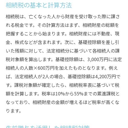
相続税の基本と計算方法
相続税は、亡くなった人から財産を受け取った際に課さ
れる税金です。その計算方法はまず、相続財産の総額を
把握することから始まります。相続財産には不動産、現
金、株式などが含まれます。次に、基礎控除額を差し引
いた残額に対して、法定相続分に基づいて各相続人の課
税対象額を算出します。基礎控除額は、3,000万円に法定
相続人の人数×600万円を加えたものとなります。例え
ば、法定相続人が2人の場合、基礎控除額は4,200万円で
す。課税対象額が確定したら、相続税率表に基づいて税
額を計算します。税率は10%から55%までの累進課税と
なっており、相続財産の金額が増えるほど税率が高くな
ります。
生前贈与を活用した相続税対策