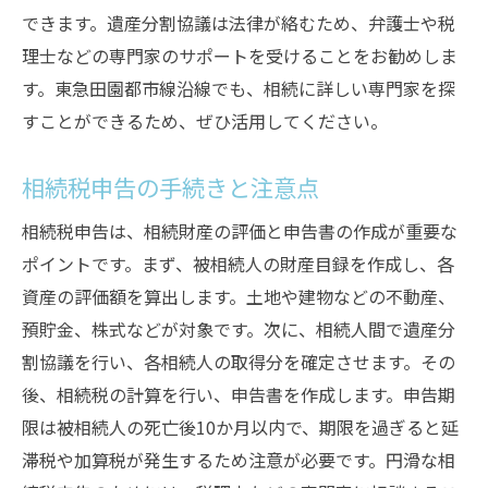
できます。遺産分割協議は法律が絡むため、弁護士や税
理士などの専門家のサポートを受けることをお勧めしま
す。東急田園都市線沿線でも、相続に詳しい専門家を探
すことができるため、ぜひ活用してください。
相続税申告の手続きと注意点
相続税申告は、相続財産の評価と申告書の作成が重要な
ポイントです。まず、被相続人の財産目録を作成し、各
資産の評価額を算出します。土地や建物などの不動産、
預貯金、株式などが対象です。次に、相続人間で遺産分
割協議を行い、各相続人の取得分を確定させます。その
後、相続税の計算を行い、申告書を作成します。申告期
限は被相続人の死亡後10か月以内で、期限を過ぎると延
滞税や加算税が発生するため注意が必要です。円滑な相