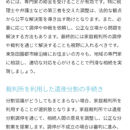
めには、専門家の助言を受けることが有効です。特に税
理士や弁護士などの第三者を交えた調整は、法的な観点
から公平な解決策を導き出す助けとなります。また、必
要に応じて調停や仲裁を依頼し、公正な立場から問題を
解決する方法もあります。最終的には家庭裁判所の調停
や裁判を通じて解決することも視野に入れるべきです。
東急田園都市線沿線にお住まいの方々も、地域の専門家
に相談し、適切な対応を心がけることで円滑な相続を実
現しましょう。
裁判所を利用した遺産分割の手続き
分割協議がどうしてもまとまらない場合、家庭裁判所を
利用することが選択肢となります。家庭裁判所では遺産
分割調停を通じて、相続人間の意見を調整し、公正な分
割案を提案します。調停が不成立の場合は審判に進み、