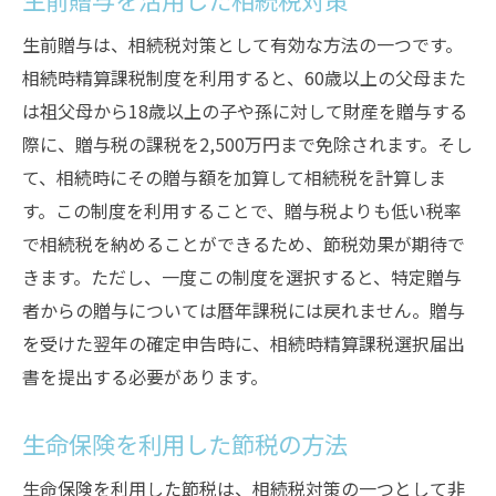
生前贈与は、相続税対策として有効な方法の一つです。
相続時精算課税制度を利用すると、60歳以上の父母また
は祖父母から18歳以上の子や孫に対して財産を贈与する
際に、贈与税の課税を2,500万円まで免除されます。そし
て、相続時にその贈与額を加算して相続税を計算しま
す。この制度を利用することで、贈与税よりも低い税率
で相続税を納めることができるため、節税効果が期待で
きます。ただし、一度この制度を選択すると、特定贈与
者からの贈与については暦年課税には戻れません。贈与
を受けた翌年の確定申告時に、相続時精算課税選択届出
書を提出する必要があります。
生命保険を利用した節税の方法
生命保険を利用した節税は、相続税対策の一つとして非