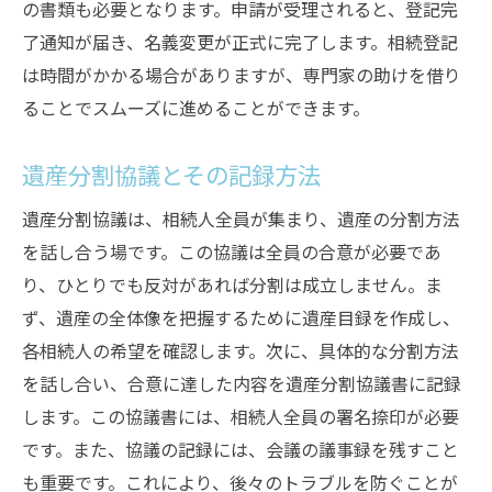
の書類も必要となります。申請が受理されると、登記完
了通知が届き、名義変更が正式に完了します。相続登記
は時間がかかる場合がありますが、専門家の助けを借り
ることでスムーズに進めることができます。
遺産分割協議とその記録方法
遺産分割協議は、相続人全員が集まり、遺産の分割方法
を話し合う場です。この協議は全員の合意が必要であ
り、ひとりでも反対があれば分割は成立しません。ま
ず、遺産の全体像を把握するために遺産目録を作成し、
各相続人の希望を確認します。次に、具体的な分割方法
を話し合い、合意に達した内容を遺産分割協議書に記録
します。この協議書には、相続人全員の署名捺印が必要
です。また、協議の記録には、会議の議事録を残すこと
も重要です。これにより、後々のトラブルを防ぐことが