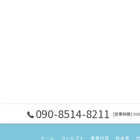
090-8514-8211
[営業時間] 9:00
ホーム
コンセプト
事業内容
料金表