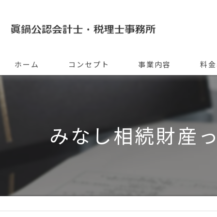
ホーム
コンセプト
事業内容
料金
みなし相続財産