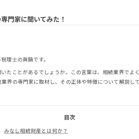
の専門家に聞いてみた！
る税理士の眞鍋です。
聞いたことがあるでしょうか。この言葉は、相続業界でよ
続業界の専門家に取材し、その正体や特徴について解説し
目次
みなし相続財産とは何か？