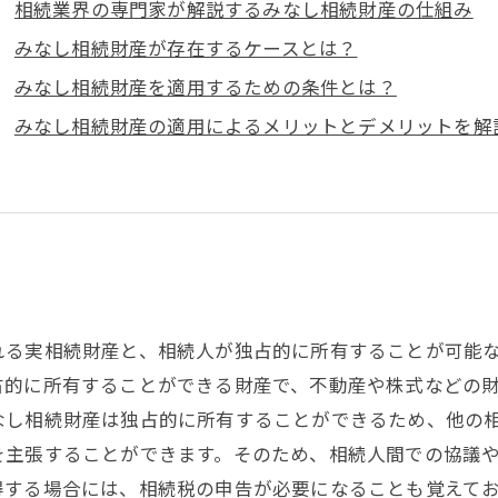
相続業界の専門家が解説するみなし相続財産の仕組み
みなし相続財産が存在するケースとは？
みなし相続財産を適用するための条件とは？
みなし相続財産の適用によるメリットとデメリットを解
る実相続財産と、相続人が独占的に所有することが可能な
占的に所有することができる財産で、不動産や株式などの
なし相続財産は独占的に所有することができるため、他の相
を主張することができます。そのため、相続人間での協議
する場合には、相続税の申告が必要になることも覚えてお