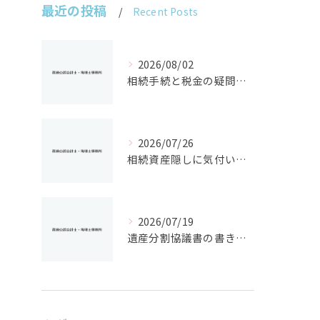
最近の投稿
Recent Posts
2026/08/02
相続手続と税金の疑問をスッキリ解決する基礎控除や申告条件の徹底ガイド
2026/07/26
相続資産隠しに気付いた時の神奈川県で取るべき具体的対応ガイド
2026/07/19
遺産分割協議書の書き方と相続手続きを自分で進めるための実践ポイント