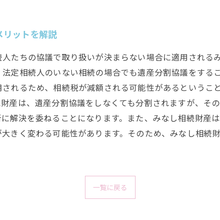
メリットを解説
続人たちの協議で取り扱いが決まらない場合に適用される
、法定相続人のいない相続の場合でも遺産分割協議をする
用されるため、相続税が減額される可能性があるということ
続財産は、遺産分割協議をしなくても分割されますが、そ
所に解決を委ねることになります。また、みなし相続財産
が大きく変わる可能性があります。そのため、みなし相続
一覧に戻る