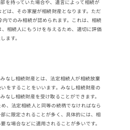
一部を持っていた場合や、遺言によって相続が
などは、その家屋が相続財産となります。ただ
枠内でのみ相続が認められます。これは、相続
は、相続人にもうけを与えるため、適切に評価
奨します。
。みなし相続財産とは、法定相続人が相続放棄
扱いをすることをいいます。みなし相続財産の
がみなし相続財産を受け取ることができます。
ため、法定相続人と同等の続柄でなければなら
一部に限定されることが多く、具体的には、相
必要な場合などに適用されることが多いです。