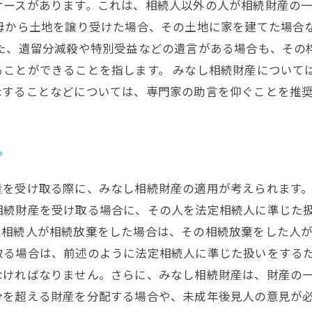
ケースがあります。これは、相続人以外の人が相続財産の
母から土地を譲り受けた場合、その土地に家を建てた場合
また、遺留分減殺や特別受益などの遺言がある場合も、その
ることができることを指します。 みなし相続財産について
示することなどについては、専門家の助言を仰ぐことを推
？
産を受け取る際に、みなし相続財産の適用が考えられます
相続財産を受け取る場合に、その人を法定相続人に準じた
定相続人が相続放棄をした場合は、その相続放棄をした人
取る場合は、前述のように法定相続人に準じた扱いをする
なければなりません。さらに、みなし相続財産は、財産の
分を超える財産を分配する場合や、未成年後見人の意見が