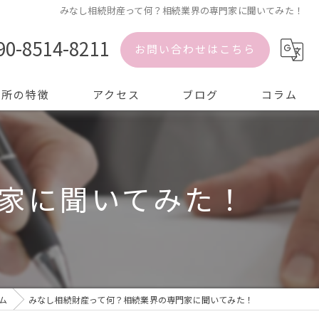
みなし相続財産って何？相続業界の専門家に聞いてみた！
90-8514-8211
お問い合わせはこちら
務所の特徴
アクセス
ブログ
コラム
家に聞いてみた！
ム
みなし相続財産って何？相続業界の専門家に聞いてみた！