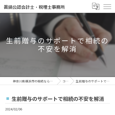
生前贈与のサポートで相続の
不安を解消
神奈川県横浜市の相続なら眞鍋泰治税理士事務所
コラム
生前贈与のサポートで相続の不安を解消
生前贈与のサポートで相続の不安を解消
2024/02/06