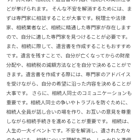
どが挙げられます。 そんな不安を解消するためには、ま
ずは専門家に相談することが大事です。税理士や法律
家、相続業者など、相続に精通した専門家が存在します
ので、自分に適した専門家を見つけることが必要です。
また、相続に際して、遺言書を作成することもおすすめ
です。遺言を残すことで、自分が亡くなってからの財産
分配や、相続税の減額方法などを自分で決めることがで
きます。遺言書を作成する際には、専門家のアドバイス
を受けながら、自分の希望に沿った内容を決めることが
大事です。 さらに、相続人同士のコミュニケーションも
重要です。相続人同士の争いやトラブルを防ぐために、
相続人全員が話し合いの場を作り、お互いの意見を尊重
しながら相続手続きを進めることが重要です。 相続は、
人生の一大イベントです。不安を解消し、遺された方々
のためにも、相続について理解を深め、しっかりと準備