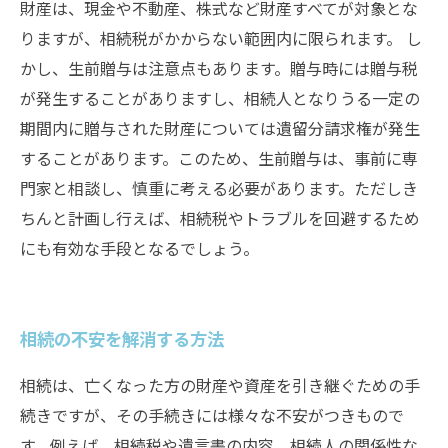
財産は、現金や不動産、株式など財産すべてが対象とな
りますが、相続税がかからない範囲内に限られます。 し
かし、生前贈与は注意点もあります。贈与時には贈与税
が発生することがありますし、相続人となりうる一定の
期間内に贈与された財産については遺留分請求権が発生
することがあります。このため、生前贈与は、事前に専
門家と相談し、慎重に考える必要があります。ただしき
ちんと計画し行えば、相続税やトラブルを回避するため
にも有効な手段となるでしょう。
相続の不安を解消する方法
相続は、亡くなった方の財産や資産を引き継ぐための手
続きですが、その手続きには様々な不安がつきもので
す。例えば、相続税や遺言書の内容、相続人の関係性な