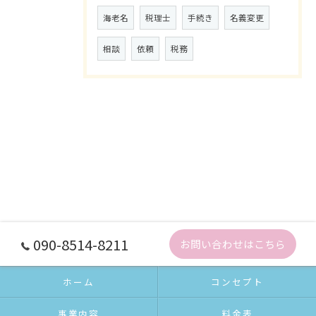
海老名
税理士
手続き
名義変更
相談
依頼
税務
090-8514-8211
お問い合わせはこちら
ホーム
コンセプト
事業内容
料金表