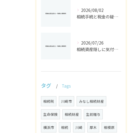
2026/08/02
相続手続と税金の疑問をスッキリ解決する基礎控除や申告条件の徹底ガイド
2026/07/26
相続資産隠しに気付いた時の神奈川県で取るべき具体的対応ガイド
タグ
Tags
相続税
川崎市
みなし相続財産
生命保険
相続財産
生前贈与
横浜市
相続
川崎
厚木
相模原