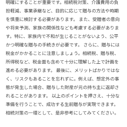
明確にすることが重要です。相続税対策、介護費用の負
担軽減、事業承継など、目的に応じて贈与の方法や時期
を慎重に検討する必要があります。 また、受贈者の意向
や将来予測、家族の関係性なども考慮する必要がありま
す。特に、家族内で不和が生じることがないよう、公平
かつ明確な贈与の手続きが必要です。 さらに、贈与には
税金がかかることに注意しましょう。相続税、贈与税、
所得税など、税金面も含めて十分に理解した上で計画を
進める必要があります。 最後に、メリットばかりではな
く、リスクもあることを忘れずに。例えば、想定外の事
態が発生した場合、贈与した財産が元の持ち主に返却さ
れることがあります。 以上のポイントを押さえ、十分な
準備を行うことで、成功する生前贈与が実現できます。
相続対策の一環として、是非参考にしてみてください。