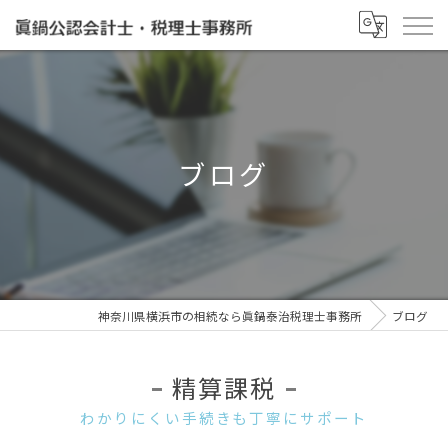
ブログ
神奈川県横浜市の相続なら眞鍋泰治税理士事務所
ブログ
精算課税
わかりにくい手続きも丁寧にサポート